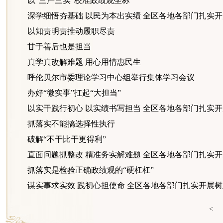
以“三严三实”校准政绩观坐标
深学细悟夯基础 以民为本出实绩 全区各地各部门扎实开展
以知责明责推动履职尽责
甘于善后也是担当
真学真改解难题 用心用情惠民生
呼伦贝尔市委理论学习中心组举行集体学习会议
办好“微实事”扛起“大担当”
以实干践行初心 以实绩书写担当 全区各地各部门扎实开展
抓落实不能搞选择性执行
破解“不干比干更得利”
直面问题抓整改 精准务实解难题 全区各地各部门扎实开展
抓落实是检验正确政绩观的“硬杠杠”
谋实事求实效 践初心担使命 全区各地各部门扎实开展树立
<