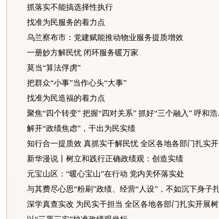
抓落实不能搞选择性执行
找准为民服务的着力点
乌兰察布市：党建赋能推动物业服务提质增效
一册妙方解民忧 闭环服务暖万家
莫当“算法俘虏”
把群众“小事”当作心头“大事”
找准为民造福的着力点
聚焦“四个转变” 把握“四对关系” 抓好“三个融入” 呼和浩..
解开“政绩焦虑”，干出为民实绩
知行合一提质效 真抓实干解民忧 全区各地各部门扎实开展
新华漫说丨树立和践行正确政绩观：创造实绩
元宝山区：“暖心宝山”在行动 党内关怀落实处
与其费尽心思“粉刷”政绩、经营“人设”，不如沉下身子扎扎
深学真查实改 为民实干担当 全区各地各部门扎实开展树立