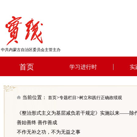
中共内蒙古自治区委员会主管主办
首页
学习进行时
实
当前位置：
>
>
首页
专题栏目
树立和践行正确政绩观
《整治形式主义为基层减负若干规定》实施以来——除作风之
善始善终 善作善成
不作无补之功，不为无益之事