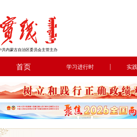
中共内蒙古自治区委员会主管主办
首页
学习进行时
实