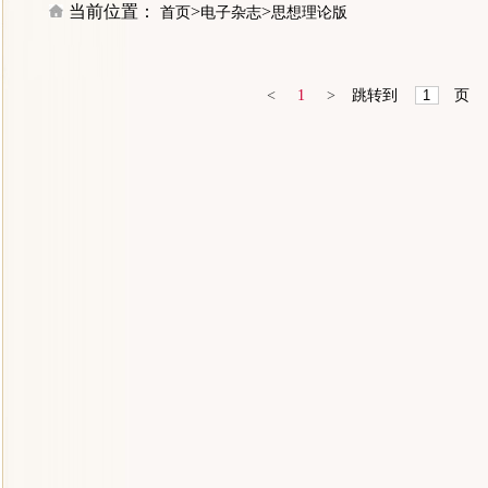
当前位置：
>
>
首页
电子杂志
思想理论版
<
1
>
跳转到
页