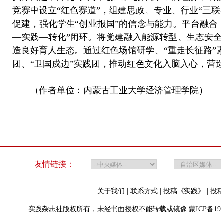
竞赛中设立“红色赛道”，组建思政、专业、行业“三
促建，强化学生“创业报国”的信念与能力。平台融
—实践—转化”闭环。将党建融入能源转型、生态安
造良好育人生态。通过红色场馆研学、“重走长征路”
团、“卫国戍边”实践团，推动红色文化入脑入心，
（作者单位：内蒙古工业大学经济管理学院）
友情链接：
关于我们
|
联系方式
|
投稿《实践》
|
投
实践杂志社版权所有，未经书面授权不能转载或镜像
蒙ICP备19