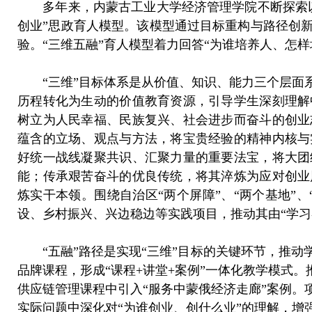
多年来，内蒙古工业大学经济管理学院不断探索以
创业”思政育人模型。该模型通过目标重构与路径创
验。“三维五融”育人模型着力回答“为谁培养人、怎
“三维”目标体系是从价值、知识、能力三个层面系
历程转化为生动的价值教育资源，引导学生深刻理解
树立为人民幸福、民族复兴、社会进步而奋斗的创业
蕴含的立场、观点与方法，将宝贵经验的精神内核与
好统一战线凝聚共识、汇聚力量的重要法宝，将大团
能；传承艰苦奋斗的优良传统，将其淬炼为应对创业
炼实干本领。围绕自治区“两个屏障”、“两个基地”
设、乡村振兴、兴边稳边等实践项目，推动其由“学习
“五融”路径是实现“三维”目标的关键环节，推动
品牌课程，形成“课程+讲堂+案例”一体化教学模式
供应链管理课程中引入“服务中蒙俄经济走廊”案例
实际问题中深化对“为谁创业、创什么业”的理解，