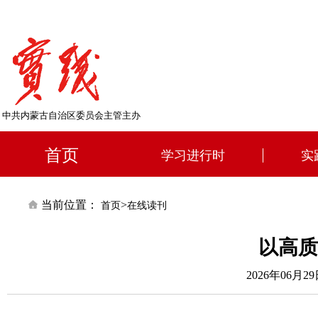
中共内蒙古自治区委员会主管主办
首页
学习进行时
实
当前位置：
>
首页
在线读刊
以高质
2026年06月29日