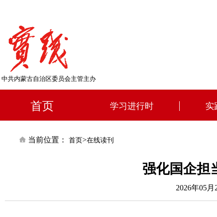
中共内蒙古自治区委员会主管主办
首页
学习进行时
实
当前位置：
>
首页
在线读刊
强化国企担
2026年05月2