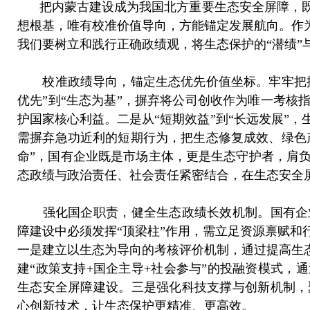
把内蒙古建设成为我国北方重要生态安全屏障，
想根基，唯有校准价值导向，方能锚定发展航向。作
我们要树立和践行正确政绩观，将生态保护的“潜绩”
校准政绩导向，锚定生态优先价值坐标。牢牢把
优先”到“生态为基”，摒弃将公司创收作为唯一考
护国家核心利益。二是从“短期效益”到“长远发展”
需摒弃急功近利的短期行为，把生态修复成效、绿色
命”，国有企业既是市场主体，更是生态守护者，肩
态政绩与政治责任、社会责任紧密结合，在生态安全
强化国企职责，健全生态政绩长效机制。国有企
障建设中必须发挥“顶梁柱”作用，需立足资源禀赋
一是建立以生态为导向的考核评价机制，通过提高生
建“政策支持+国企主导+社会参与”的投融资模式
生态安全屏障建设。三是强化科技支撑与创新机制，
心创新技术，让生态保护更精准、更高效。