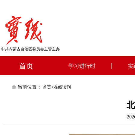
中共内蒙古自治区委员会主管主办
首页
学习进行时
实
当前位置：
>
首页
在线读刊
北
20