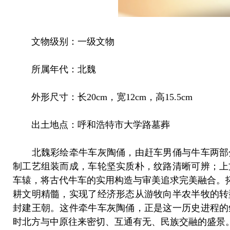
文物级别：一级文物
所属年代：北魏
外形尺寸：长20cm，宽12cm，高15.5cm
出土地点：呼和浩特市大学路墓葬
北魏彩绘牵牛车灰陶俑，由赶车男俑与牛车两部分
制工艺组装而成，车轮坚实质朴，纹路清晰可辨；上
车辕，将古代牛车的实用构造与审美追求完美融合。
耕文明精髓，实现了经济形态从游牧向半农半牧的转
封建王朝。这件牵牛车灰陶俑，正是这一历史进程的
时北方与中原往来密切、互通有无、民族交融的盛景