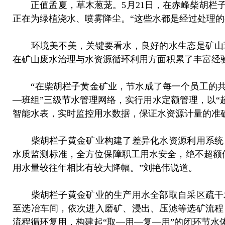
正值孟夏，草木葱茏。5月21日，在赤峰柴胡栏子
正在为绿植浇水、喷雾降尘。“这些水都是经过处理
环境美不美，关键要看水，良好的水生态是矿山环
在矿山废水治理与水资源循环利用方面积累了丰富经
“在柴胡栏子黄金矿业，节水成了每一个员工的共识
—班组”三级节水管理网络，实行用水定额管理，以“
智能水表，实时监控用水数据，保证水资源计量的准
柴胡栏子黄金矿业构建了差异化水资源利用系统，
水质监测标准，全方位保障职工用水安全，绝不超额
用水量较往年相比有较大降幅。”刘艳伟说道。
柴胡栏子黄金矿业的生产用水全部取自采区疏干水
至选冶车间，依次进入磨矿、浸出、压滤等选矿流程
流程循环复用，构建起“取—用—复—用”的闭环节水