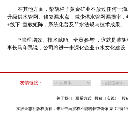
在其他方面，柴胡栏子黄金矿业不放过任何一滴水
升级供水管网、修复漏水点，减少供水管网漏损率，
+线下”宣教矩阵，系统化普及节水法规与技术成果。
“‘管理增效、技术赋能、全员参与’，这就是柴胡
事长马印禹说，公司将进一步深化企业节水文化建设
友情链接：
关于我们
|
联系方式
|
投稿《实践》
|
投
实践杂志社版权所有，未经书面授权不能转载或镜像
蒙ICP备19