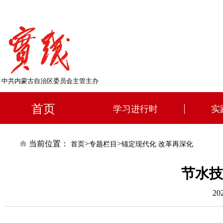
中共内蒙古自治区委员会主管主办
首页
学习进行时
实
当前位置：
>
>
首页
专题栏目
锚定现代化 改革再深化
节水技
20