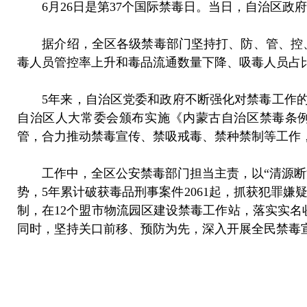
6月26日是第37个国际禁毒日。当日，自治区政府
据介绍，全区各级禁毒部门坚持打、防、管、控、
毒人员管控率上升和毒品流通数量下降、吸毒人员占
5年来，自治区党委和政府不断强化对禁毒工作的
自治区人大常委会颁布实施《内蒙古自治区禁毒条
管，合力推动禁毒宣传、禁吸戒毒、禁种禁制等工作
工作中，全区公安禁毒部门担当主责，以“清源断流
势，5年累计破获毒品刑事案件2061起，抓获犯罪嫌疑
制，在12个盟市物流园区建设禁毒工作站，落实实名
同时，坚持关口前移、预防为先，深入开展全民禁毒