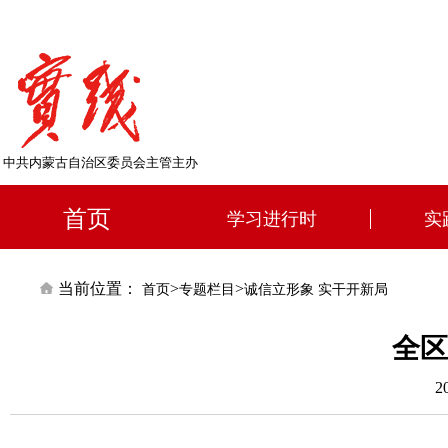
中共内蒙古自治区委员会主管主办
首页
学习进行时
实
当前位置：
>
>
首页
专题栏目
诚信立形象 实干开新局
全区
2