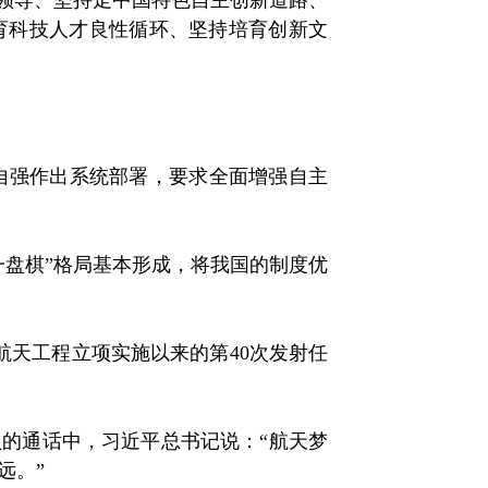
领导、坚持走中国特色自主创新道路、
育科技人才良性循环、坚持培育创新文
强作出系统部署，要求全面增强自主
盘棋”格局基本形成，将我国的制度优
天工程立项实施以来的第40次发射任
员的通话中，习近平总书记说：“航天梦
远。”