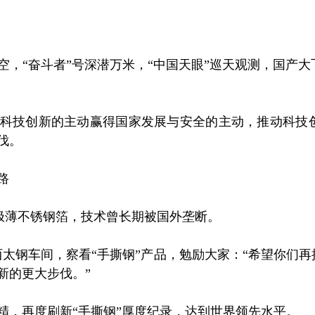
“奋斗者”号深潜万米，“中国天眼”巡天观测，国产大
技创新的主动赢得国家发展与安全的主动，推动科技创
伐。
路
的极薄不锈钢箔，技术曾长期被国外垄断。
西太钢车间，察看“手撕钢”产品，勉励大家：“希望你们
新的更大步伐。”
，再度刷新“手撕钢”厚度纪录，达到世界领先水平。