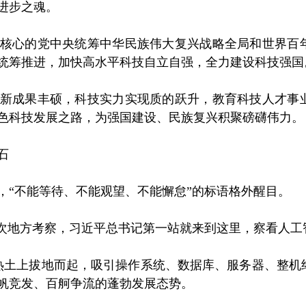
进步之魂。
心的党中央统筹中华民族伟大复兴战略全局和世界百年
统筹推进，加快高水平科技自立自强，全力建设科技强国
成果丰硕，科技实力实现质的跃升，教育科技人才事业
色科技发展之路，为强国建设、民族复兴积聚磅礴伟力。
石
“不能等待、不能观望、不能懈怠”的标语格外醒目。
次地方考察，习近平总书记第一站就来到这里，察看人工
土上拔地而起，吸引操作系统、数据库、服务器、整机
帆竞发、百舸争流的蓬勃发展态势。