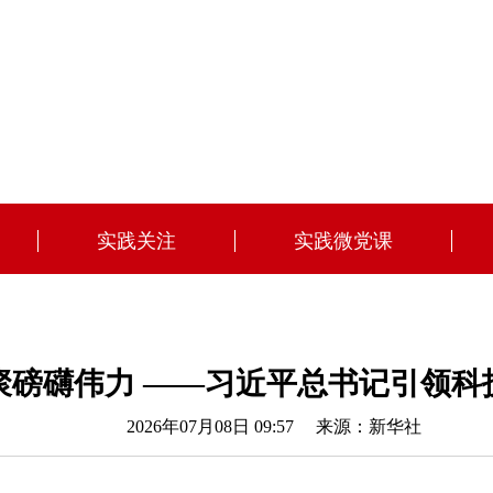
实践关注
实践微党课
聚磅礴伟力 ——习近平总书记引领科
2026年07月08日 09:57
来源：新华社