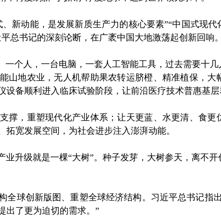
新动能，是发展新质生产力的核心要素”“中国式现代
近平总书记的深刻论断，在广袤中国大地激荡起创新回响
一个人，一台电脑，一套人工智能工具，过去需要十几
能山地农业，无人机帮助果农转运脐橙、精准植保，大
仪设备顺利进入临床试验阶段，让前沿医疗技术普惠基层
撑，重塑现代化产业体系；让天更蓝、水更清、食更优
、拓宽发展空间，为社会进步注入澎湃动能。
业升级就是一棵“大树”。种子发芽，大树参天，离不开
全球创新版图、重塑全球经济结构。习近平总书记指出
提出了更为迫切的需求。”