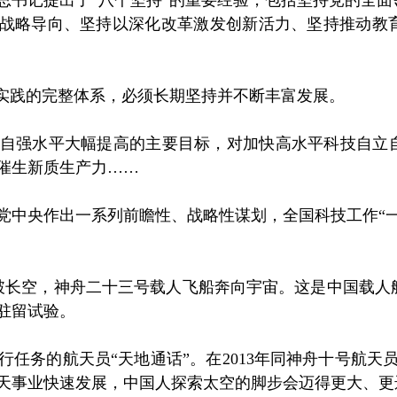
记提出了“八个坚持”的重要经验，包括坚持党的全面
的战略导向、坚持以深化改革激发创新活力、坚持推动教
实践的完整体系，必须长期坚持并不断丰富发展。
强水平大幅提高的主要目标，对加快高水平科技自立自
催生新质生产力……
央作出一系列前瞻性、战略性谋划，全国科技工作“一
长空，神舟二十三号载人飞船奔向宇宙。这是中国载人航
驻留试验。
务的航天员“天地通话”。在2013年同神舟十号航天
天事业快速发展，中国人探索太空的脚步会迈得更大、更