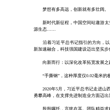
梦想有多高远，创新就有多壮阔。
新时代新征程，中国空间站遨游太空，
源生态……
沿着习近平总书记指引的方向，以科
新加速融合，科技强国建设迈出坚实步
向新而行：以深化改革拓宽发展之
“手撕钢”，这种厚度仅0.02毫米
2020年5月，习近平总书记走进山
勇攀高峰，在支撑先进制造业方面迈出
殷殷嘱托，言犹在耳。团队精益求精