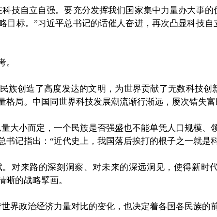
科技自立自强。要充分发挥我们国家集中力量办大事的
略目标。”习近平总书记的话催人奋进，再次凸显科技自
考。
民族创造了高度发达的文明，为世界贡献了无数科技创新
量格局。中国同世界科技发展潮流渐行渐远，屡次错失富
大小而定，一个民族是否强盛也不能单凭人口规模、领
总书记指出：“近代史上，我国落后挨打的根子之一就是科
对来路的深刻洞察、对未来的深远洞见，使得新时代
清晰的战略擘画。
世界政治经济力量对比的变化，也决定着各国各民族的前