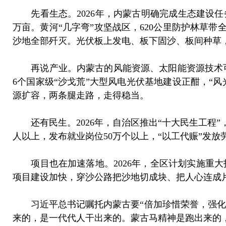
先看生态。2026年，内蒙古明确完成生态建设任务
万亩。黄河“几字弯”攻坚战区，620公里防护林草带
沙地全部歼灭。光伏板上发电、板下固沙、板间种草
再说产业。内蒙古的风能资源、太阳能资源技术可开
6个国家级“沙戈荒”大型风电光伏基地建设正酣，“风
源扩容，两条腿走路，走得稳当。
还有民生。2026年，自治区推出“十大民生工程
人以上，发布就业岗位50万个以上，“以工代赈”发放
项目也在加速落地。2026年，全区计划实施重大投
项目建设加快，穿沙公路把沙地切成块、把人心连成
习近平总书记嘱托内蒙古要“倍加珍惜荣誉，强化
来的，是一代代人干出来的。蒙古马精神是跑出来的，