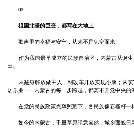
02
祖国北疆的巨变，都写在大地上
歌声里的幸福与安宁，从来不是凭空而来。
作为我国最早成立的民族自治区，内蒙古从诞生
田。
从翻身解放做主人，到改革开放实现小康；从筑
居乐业——内蒙古的每一步跨越，都离不开党中央的
在党的民族政策光辉照耀下，各民族像石榴籽一样
如今的内蒙古，千里草原绿意盎然，城乡面貌日