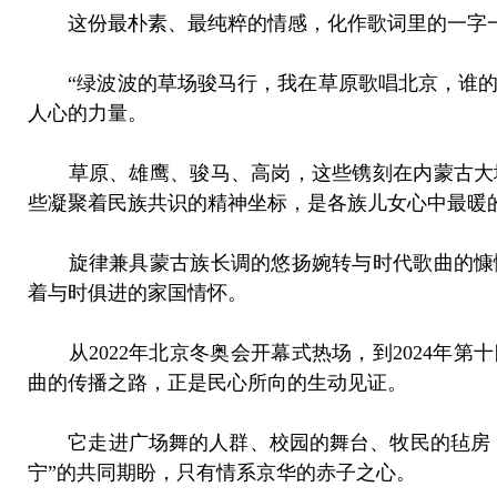
这份最朴素、最纯粹的情感，化作歌词里的一字
“绿波波的草场骏马行，我在草原歌唱北京，谁的眼
人心的力量。
草原、雄鹰、骏马、高岗，这些镌刻在内蒙古大
些凝聚着民族共识的精神坐标，是各族儿女心中最暖
旋律兼具蒙古族长调的悠扬婉转与时代歌曲的慷
着与时俱进的家国情怀。
从2022年北京冬奥会开幕式热场，到2024
曲的传播之路，正是民心所向的生动见证。
它走进广场舞的人群、校园的舞台、牧民的毡房
宁”的共同期盼，只有情系京华的赤子之心。