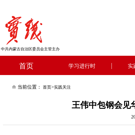
中共内蒙古自治区委员会主管主办
首页
学习进行时
实
当前位置：
>
首页
实践关注
王伟中包钢会见
2