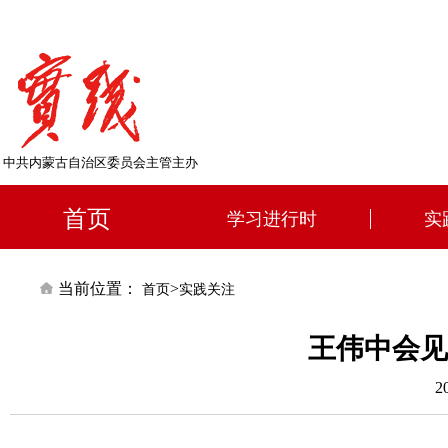
中共内蒙古自治区委员会主管主办
首页
学习进行时
实
当前位置：
>
首页
实践关注
王伟中会见
2