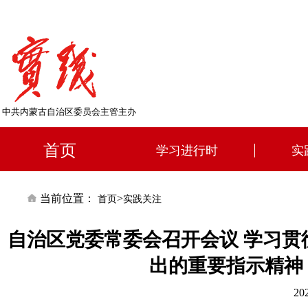
中共内蒙古自治区委员会主管主办
首页
学习进行时
实
当前位置：
>
首页
实践关注
自治区党委常委会召开会议 学习
出的重要指示精神
20