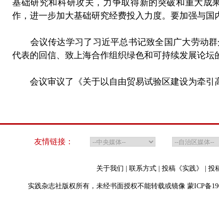
基础研究和科研攻关，力争取得新的突破和重大成
作，进一步加大基础研究经费投入力度。要加强与国
会议传达学习了习近平总书记致全国广大劳动群众
代表的回信、致上海合作组织绿色和可持续发展论坛
会议审议了《关于以自由贸易试验区建设为牵引高
友情链接：
关于我们
|
联系方式
|
投稿《实践》
|
投
实践杂志社版权所有，未经书面授权不能转载或镜像
蒙ICP备19