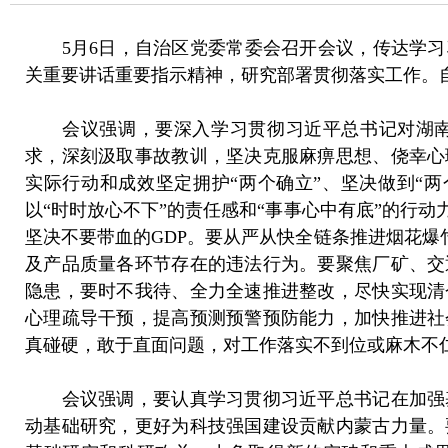
5月6日，自治区党委常委会召开会议，传达学习
关重要讲话重要指示精神，研究部署贯彻落实工作。
会议强调，要深入学习贯彻习近平总书记对湖南
求，深刻汲取事故教训，坚决克服麻痹思想、侥幸心
实际行动和成效坚定拥护“两个确立”、坚决做到“
以“时时放心不下”的责任感和“事事心中有底”的行
坚决不要带血的GDP。要从严从快全链条推进烟花爆
及产品质量各环节存在的违法行为。要聚焦厂矿、交
隐患，要时不我待、全力全速推进整改，尽快实现清
心理疏导干预，提高预测预警预防能力，加快推进社
真碰硬，敢于直面问题，对工作落实不到位或麻木不
会议强调，要认真学习贯彻习近平总书记在加强基
动基础研究，更好为科技强国建设贡献内蒙古力量。