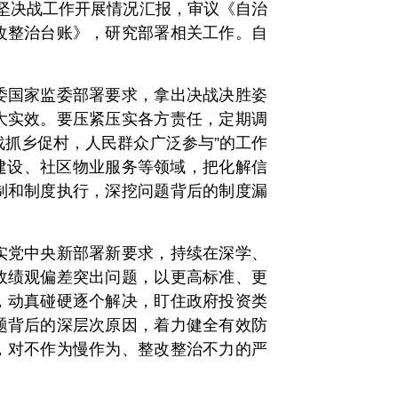
坚决战工作开展情况汇报，审议《自治
改整治台账》，研究部署相关工作。自
国家监委部署要求，拿出决战决胜姿
大实效。要压紧压实各方责任，定期调
战抓乡促村，人民群众广泛参与”的工作
田建设、社区物业服务等领域，把化解信
制和制度执行，深挖问题背后的制度漏
党中央新部署新要求，持续在深学、
政绩观偏差突出问题，以更高标准、更
，动真碰硬逐个解决，盯住政府投资类
题背后的深层次原因，着力健全有效防
，对不作为慢作为、整改整治不力的严