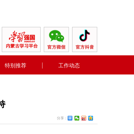
特别推荐
工作动态
持
分享：