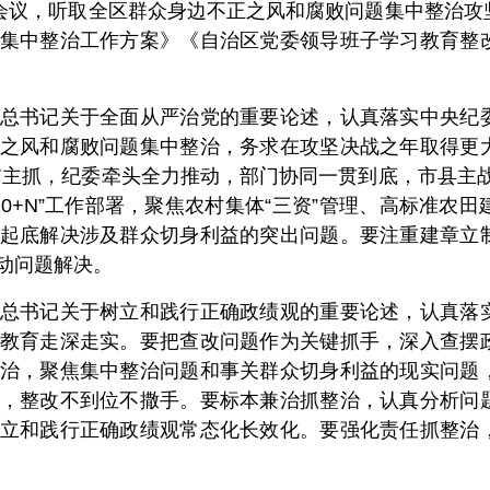
议，听取全区群众身边不正之风和腐败问题集中整治攻
集中整治工作方案》《自治区党委领导班子学习教育整
书记关于全面从严治党的重要论述，认真落实中央纪委
之风和腐败问题集中整治，务求在攻坚决战之年取得更
前主抓，纪委牵头全力推动，部门协同一贯到底，市县主
10+N”工作部署，聚焦农村集体“三资”管理、高标准农
起底解决涉及群众切身利益的突出问题。要注重建章立
动问题解决。
书记关于树立和践行正确政绩观的重要论述，认真落实
教育走深走实。要把查改问题作为关键抓手，深入查摆
治，聚焦集中整治问题和事关群众切身利益的现实问题
，整改不到位不撒手。要标本兼治抓整治，认真分析问
立和践行正确政绩观常态化长效化。要强化责任抓整治