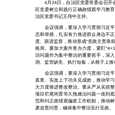
4月24日，自治区党委常委会召开会
区党委树立和践行正确政绩观学习教育
治区党委书记王伟中主持。
会议强调，要深入学习贯彻习近平总
态和举措，扎实有力推进群众身边不正
度、跟进监督，推动形成“党政主责靠
格局。要加大案件查办力度，紧盯“4+
访问题作为集中整治的重要抓手，深入
洞、监管缺失、执行短板，从根子上推
会议强调，要深入学习贯彻习近平总
真查、实改上下功夫见成效，推动学习
大力度推进整改整治。要从严从实抓整
项目烂尾闲置等久拖难治问题一改到底
范和纠正政绩观偏差工作机制，推动树
肃追责问责，确保集中整治见行见效。