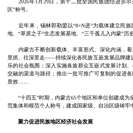
2026年1月29日，第十二批全国民族团结进步
区”称号。
近年来，锡林郭勒盟以“8+N进”为载体建立民族
地、“草原之子”生态发展基地、“三千孤儿入内蒙”
内蒙古不断创新载体、丰富形式、深化内涵，着力
里抓、往深里走——持续深化各民族互嵌发展品牌建设
乐的社会氛围；深入实施各族群众互嵌式发展计划、
交融的渠道与路径；推出一批可推广可复制的促进各
质效……
“十四五”时期，内蒙古65个地区和单位创建成为全
范集体和模范个人称号，建成国家级、自治区级铸牢中
聚力促进民族地区经济社会发展