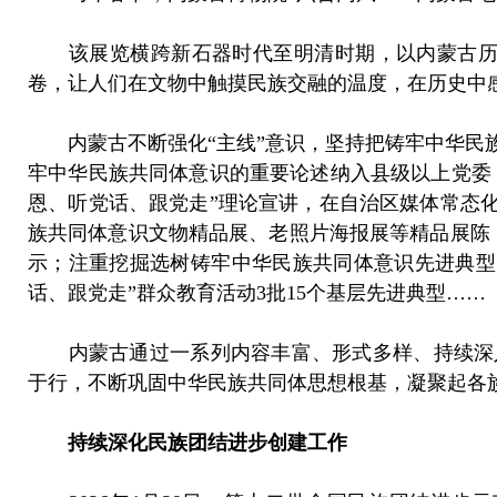
该展览横跨新石器时代至明清时期，以内蒙古历史
卷，让人们在文物中触摸民族交融的温度，在历史中
内蒙古不断强化“主线”意识，坚持把铸牢中华民族
牢中华民族共同体意识的重要论述纳入县级以上党委
恩、听党话、跟党走”理论宣讲，在自治区媒体常态
族共同体意识文物精品展、老照片海报展等精品展陈
示；注重挖掘选树铸牢中华民族共同体意识先进典型，
话、跟党走”群众教育活动3批15个基层先进典型……
内蒙古通过一系列内容丰富、形式多样、持续深入
于行，不断巩固中华民族共同体思想根基，凝聚起各
持续深化民族团结进步创建工作