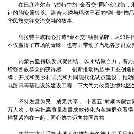
在巴彦淖尔市乌拉特中旗“金石交”同心创业街，承
计的陶瓷鎏银碗、融合刺绣与玛瑙玉石的“融·景”饰
华民族交往交流交融的故事。
乌拉特中旗精心打造“金石交”融创品牌，从93件国
不仅赢得了市场的青睐，也有力带动了当地各族群众
内蒙古坚持以发展促团结、以团结聚合力，着力推
增强各族群众的获得感——创新推动民族手工业创造性
牌；开展和美乡村试点和共同现代化试点建设，推动
电路讯等基础设施建设工程，下大气力改善边境地区
坚持发展为民、成果共享，“十四五”时期内蒙古累计下
万人次，切实把高质量发展成效转化为各族群众看得
样紧紧抱在一起，同心协力迈向共同富裕。