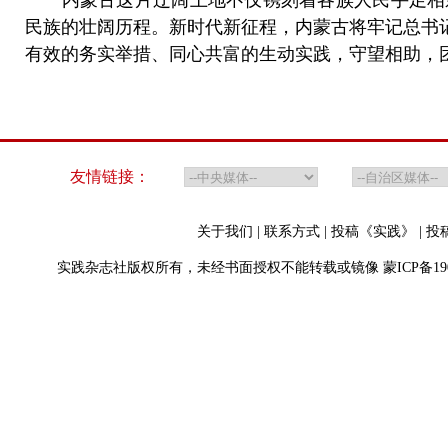
内蒙古这片辽阔土地不仅镌刻着各族人民手足相亲
民族的壮阔历程。新时代新征程，内蒙古将牢记总书记
有效的务实举措、同心共富的生动实践，守望相助，
友情链接：
关于我们
|
联系方式
|
投稿《实践》
|
投
实践杂志社版权所有，未经书面授权不能转载或镜像
蒙ICP备19