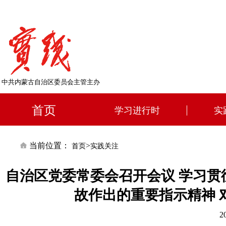
中共内蒙古自治区委员会主管主办
首页
学习进行时
实
当前位置：
>
首页
实践关注
自治区党委常委会召开会议 学习
故作出的重要指示精神 
2