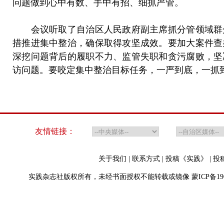
问题做到心中有数、手中有招、细抓严管。
会议听取了自治区人民政府副主席抓分管领域群众
措推进集中整治，确保取得攻坚成效。要加大案件查
深挖问题背后的履职不力、监管失职和贪污腐败，坚
访问题。要咬定集中整治目标任务，一严到底，一抓
友情链接：
关于我们
|
联系方式
|
投稿《实践》
|
投
实践杂志社版权所有，未经书面授权不能转载或镜像
蒙ICP备19