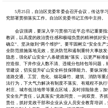
5月25日，自治区党委常委会召开会议，传达学习
究部署贯彻落实工作。自治区党委书记王伟中主持。
会议强调，要深入学习贯彻习近平总书记重要指示
教训，以高度的政治责任感和极端负责的精神抓好安
确立”、坚决做到“两个维护”。要牢固树立“安全生
全防范措施落地见效，坚决防范和遏制重特大事故发
隐患，强化矿山安全“八条硬措施”落实，以更严标
控造假、下井作业人数不清、违规分包转包等问题，
管建设，切实提升矿山安全科技保障能力。要纵深推
道路交通、工贸、危化、烟花爆竹、建筑、消防等重
法行为，下大气力解决有制度不落实、有规程不执行
村庄、城市低洼地带等重点区域，及时排险除患，加
安全生产责任，认真落实“党政同责、一岗双责、齐抓
责任，抓好党政干部和企业从业人员安全教育培训，