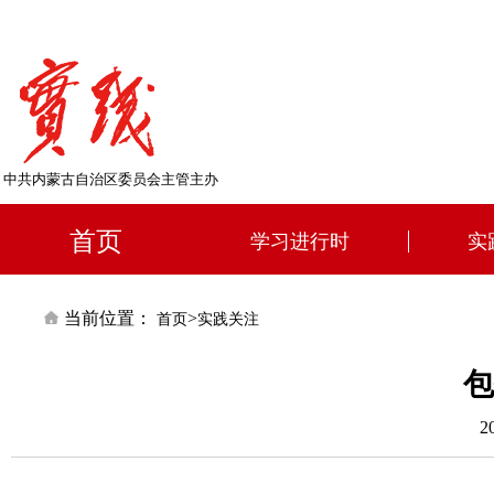
中共内蒙古自治区委员会主管主办
首页
学习进行时
实
当前位置：
>
首页
实践关注
包
2